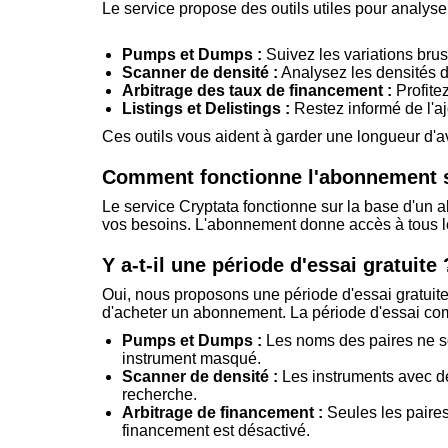
Le service propose des outils utiles pour analys
Pumps et Dumps :
Suivez les variations bru
Scanner de densité :
Analysez les densités d'
Arbitrage des taux de financement :
Profite
Listings et Delistings :
Restez informé de l'a
Ces outils vous aident à garder une longueur d
Comment fonctionne l'abonnement s
Le service Cryptata fonctionne sur la base d'un 
vos besoins. L'abonnement donne accès à tous les
Y a-t-il une période d'essai gratuite 
Oui, nous proposons une période d'essai gratuite 
d'acheter un abonnement. La période d'essai comp
Pumps et Dumps :
Les noms des paires ne so
instrument masqué.
Scanner de densité :
Les instruments avec des
recherche.
Arbitrage de financement :
Seules les paires
financement est désactivé.