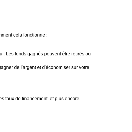
mment cela fonctionne :
eul. Les fonds gagnés peuvent être retirés ou
gner de l'argent et d'économiser sur votre
es taux de financement, et plus encore.