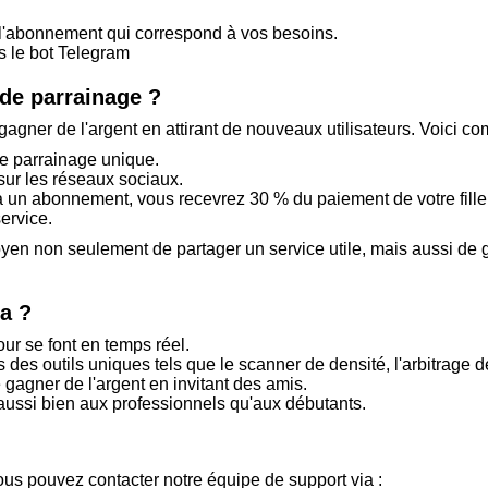
 l'abonnement qui correspond à vos besoins.
ns le bot Telegram
de parrainage ?
ner de l'argent en attirant de nouveaux utilisateurs. Voici co
de parrainage unique.
sur les réseaux sociaux.
it à un abonnement, vous recevrez 30 % du paiement de votre fill
ervice.
en non seulement de partager un service utile, mais aussi de ga
a ?
ur se font en temps réel.
es outils uniques tels que le scanner de densité, l'arbitrage d
 gagner de l'argent en invitant des amis.
aussi bien aux professionnels qu'aux débutants.
us pouvez contacter notre équipe de support via :