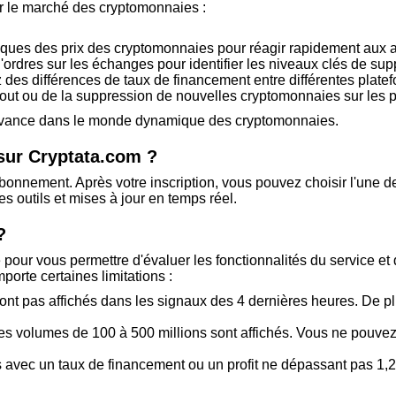
er le marché des cryptomonnaies :
sques des prix des cryptomonnaies pour réagir rapidement aux
ordres sur les échanges pour identifier les niveaux clés de supp
z des différences de taux de financement entre différentes plate
jout ou de la suppression de nouvelles cryptomonnaies sur les 
'avance dans le monde dynamique des cryptomonnaies.
ur Cryptata.com ?
abonnement. Après votre inscription, vous pouvez choisir l'une d
 outils et mises à jour en temps réel.
?
pour vous permettre d'évaluer les fonctionnalités du service et d
orte certaines limitations :
nt pas affichés dans les signaux des 4 dernières heures. De pl
 volumes de 100 à 500 millions sont affichés. Vous ne pouvez pa
 avec un taux de financement ou un profit ne dépassant pas 1,2% s