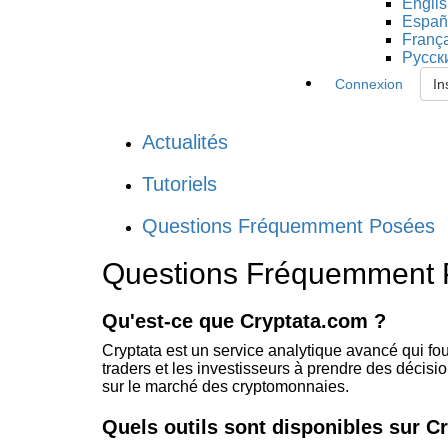
Engli
Españ
Franç
Русск
Connexion
In
Actualités
Tutoriels
Questions Fréquemment Posées
Questions Fréquemment
Qu'est-ce que Cryptata.com ?
Cryptata est un service analytique avancé qui fo
traders et les investisseurs à prendre des décis
sur le marché des cryptomonnaies.
Quels outils sont disponibles sur C