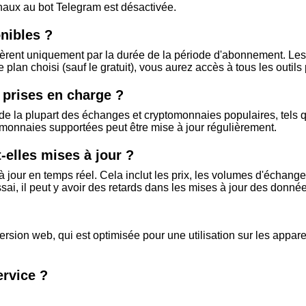
gnaux au bot Telegram est désactivée.
onibles ?
fèrent uniquement par la durée de la période d'abonnement. Les 
e plan choisi (sauf le gratuit), vous aurez accès à tous les outils
 prises en charge ?
de la plupart des échanges et cryptomonnaies populaires, tels qu
omonnaies supportées peut être mise à jour régulièrement.
-elles mises à jour ?
 jour en temps réel. Cela inclut les prix, les volumes d'échange
ssai, il peut y avoir des retards dans les mises à jour des donné
version web, qui est optimisée pour une utilisation sur les appar
rvice ?