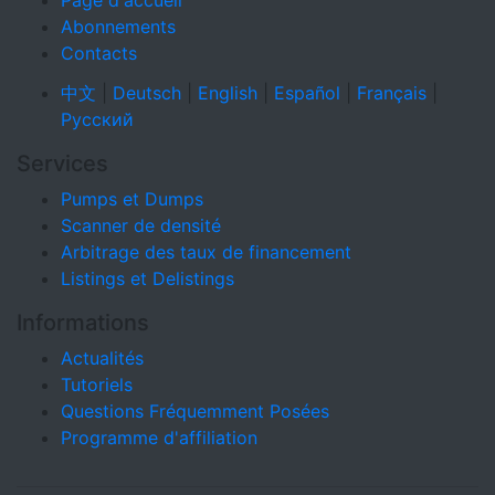
Page d'accueil
Abonnements
Contacts
中文
|
Deutsch
|
English
|
Español
|
Français
|
Русский
Services
Pumps et Dumps
Scanner de densité
Arbitrage des taux de financement
Listings et Delistings
Informations
Actualités
Tutoriels
Questions Fréquemment Posées
Programme d'affiliation