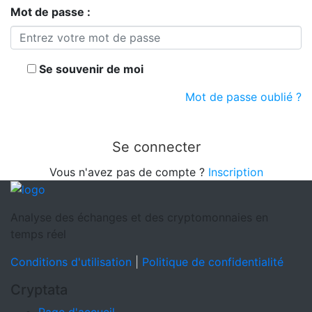
Mot de passe :
Se souvenir de moi
Mot de passe oublié ?
Se connecter
Vous n'avez pas de compte ?
Inscription
Analyse des échanges et des cryptomonnaies en
temps réel
Conditions d'utilisation
|
Politique de confidentialité
Cryptata