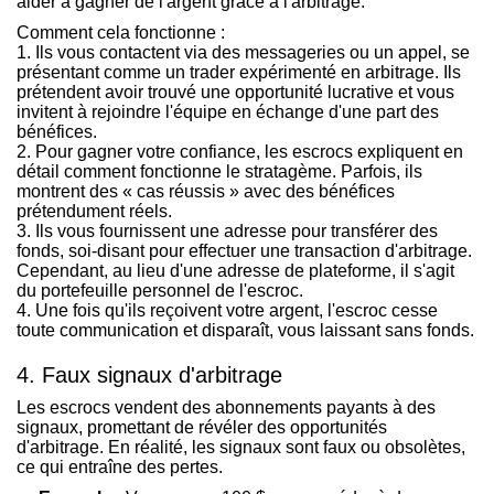
aider à gagner de l'argent grâce à l'arbitrage.
Comment cela fonctionne :
1. Ils vous contactent via des messageries ou un appel, se
présentant comme un trader expérimenté en arbitrage. Ils
prétendent avoir trouvé une opportunité lucrative et vous
invitent à rejoindre l'équipe en échange d'une part des
bénéfices.
2. Pour gagner votre confiance, les escrocs expliquent en
détail comment fonctionne le stratagème. Parfois, ils
montrent des « cas réussis » avec des bénéfices
prétendument réels.
3. Ils vous fournissent une adresse pour transférer des
fonds, soi-disant pour effectuer une transaction d'arbitrage.
Cependant, au lieu d'une adresse de plateforme, il s'agit
du portefeuille personnel de l'escroc.
4. Une fois qu'ils reçoivent votre argent, l'escroc cesse
toute communication et disparaît, vous laissant sans fonds.
4. Faux signaux d'arbitrage
Les escrocs vendent des abonnements payants à des
signaux, promettant de révéler des opportunités
d'arbitrage. En réalité, les signaux sont faux ou obsolètes,
ce qui entraîne des pertes.