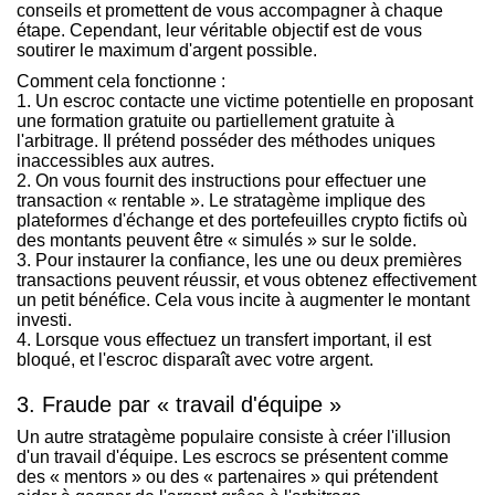
conseils et promettent de vous accompagner à chaque
étape. Cependant, leur véritable objectif est de vous
soutirer le maximum d'argent possible.
Comment cela fonctionne :
1. Un escroc contacte une victime potentielle en proposant
une formation gratuite ou partiellement gratuite à
l'arbitrage. Il prétend posséder des méthodes uniques
inaccessibles aux autres.
2. On vous fournit des instructions pour effectuer une
transaction « rentable ». Le stratagème implique des
plateformes d'échange et des portefeuilles crypto fictifs où
des montants peuvent être « simulés » sur le solde.
3. Pour instaurer la confiance, les une ou deux premières
transactions peuvent réussir, et vous obtenez effectivement
un petit bénéfice. Cela vous incite à augmenter le montant
investi.
4. Lorsque vous effectuez un transfert important, il est
bloqué, et l'escroc disparaît avec votre argent.
3. Fraude par « travail d'équipe »
Un autre stratagème populaire consiste à créer l'illusion
d'un travail d'équipe. Les escrocs se présentent comme
des « mentors » ou des « partenaires » qui prétendent