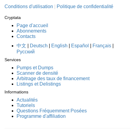
Conditions d'utilisation
|
Politique de confidentialité
Cryptata
Page d'accueil
Abonnements
Contacts
中文
|
Deutsch
|
English
|
Español
|
Français
|
Русский
Services
Pumps et Dumps
Scanner de densité
Arbitrage des taux de financement
Listings et Delistings
Informations
Actualités
Tutoriels
Questions Fréquemment Posées
Programme d'affiliation